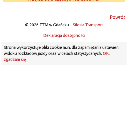
Powrót
© 2026 ZTM w Gdańsku −
Silesia Transport
Deklaracja dostępności
Strona wykorzystuje pliki cookie m.in. dla zapamiętania ustawień
widoku rozkładów jazdy oraz w celach statystycznych.
OK,
zgadzam się