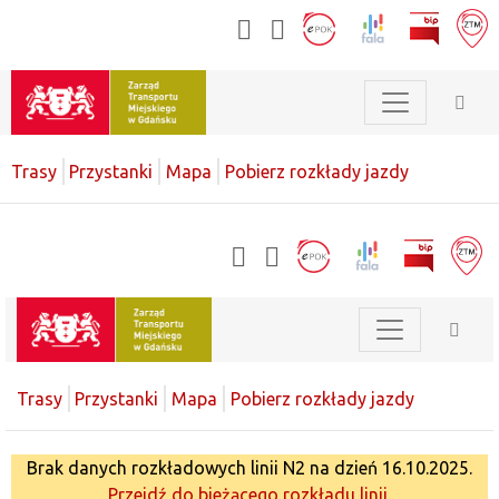
Trasy
Przystanki
Mapa
Pobierz rozkłady jazdy
Trasy
Przystanki
Mapa
Pobierz rozkłady jazdy
Brak danych rozkładowych linii N2 na dzień 16.10.2025.
Przejdź do bieżącego rozkładu linii.