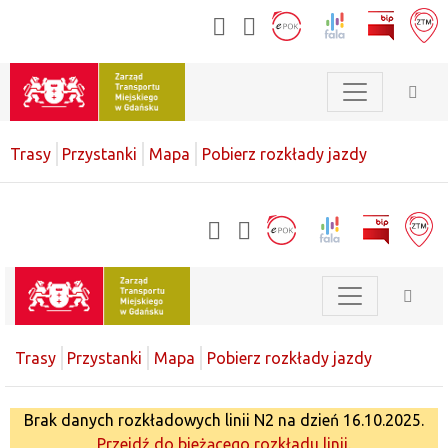
Trasy
Przystanki
Mapa
Pobierz rozkłady jazdy
Trasy
Przystanki
Mapa
Pobierz rozkłady jazdy
Brak danych rozkładowych linii N2 na dzień 16.10.2025.
Przejdź do bieżącego rozkładu linii.