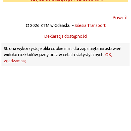
Powrót
© 2026 ZTM w Gdańsku −
Silesia Transport
Deklaracja dostępności
Strona wykorzystuje pliki cookie m.in. dla zapamiętania ustawień
widoku rozkładów jazdy oraz w celach statystycznych.
OK,
zgadzam się