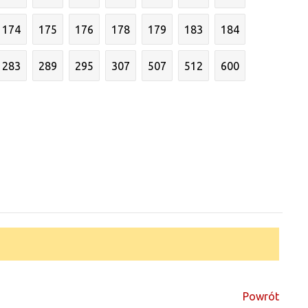
174
175
176
178
179
183
184
283
289
295
307
507
512
600
Powrót