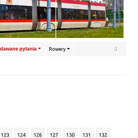
adawane pytania
Rowery
123
124
126
127
130
131
132