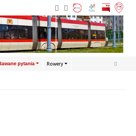
adawane pytania
Rowery