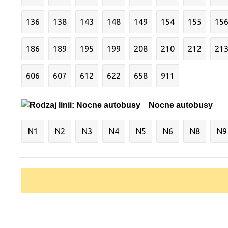
136
138
143
148
149
154
155
15
186
189
195
199
208
210
212
21
606
607
612
622
658
911
Nocne autobusy
N1
N2
N3
N4
N5
N6
N8
N9