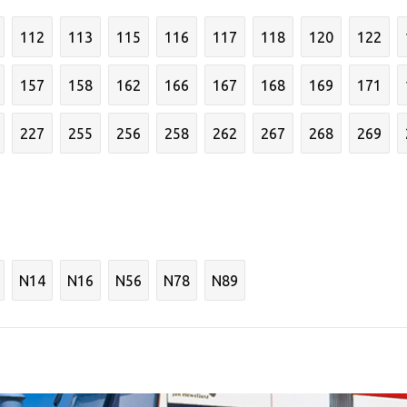
112
113
115
116
117
118
120
122
157
158
162
166
167
168
169
171
227
255
256
258
262
267
268
269
N14
N16
N56
N78
N89