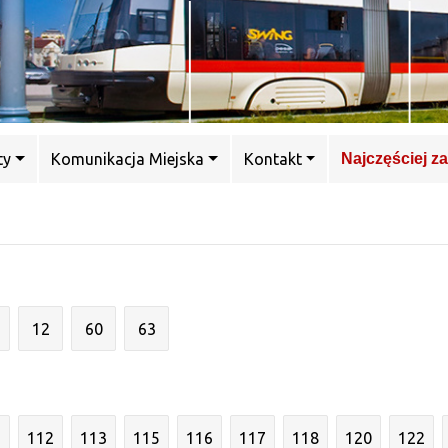
ty
Komunikacja Miejska
Kontakt
Najczęściej z
12
60
63
1
112
113
115
116
117
118
120
122