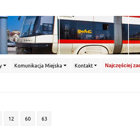
y
Komunikacja Miejska
Kontakt
Najczęściej z
12
60
63