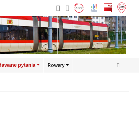
adawane pytania
Rowery