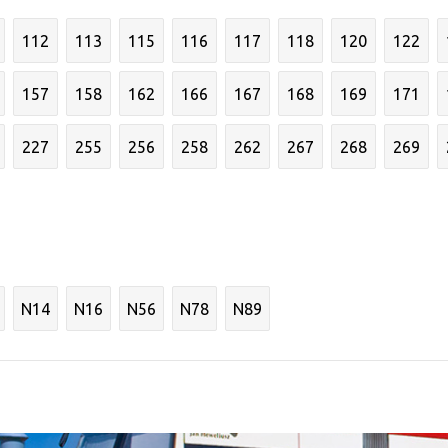
112
113
115
116
117
118
120
122
157
158
162
166
167
168
169
171
227
255
256
258
262
267
268
269
N14
N16
N56
N78
N89