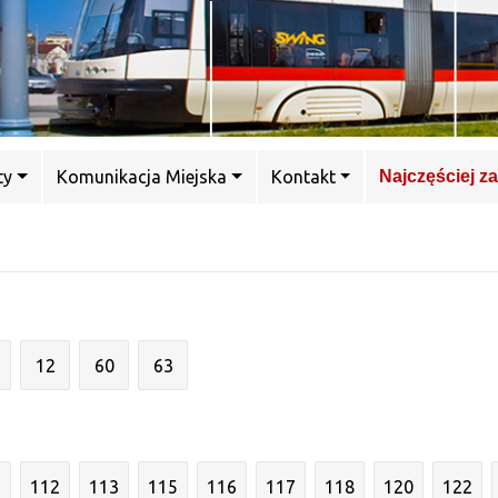
ty
Komunikacja Miejska
Kontakt
Najczęściej z
12
60
63
1
112
113
115
116
117
118
120
122