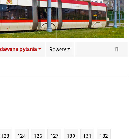
adawane pytania
Rowery
123
124
126
127
130
131
132