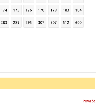
174
175
176
178
179
183
184
283
289
295
307
507
512
600
Powrót