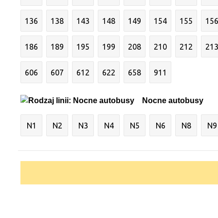
136
138
143
148
149
154
155
15
186
189
195
199
208
210
212
21
606
607
612
622
658
911
Nocne autobusy
N1
N2
N3
N4
N5
N6
N8
N9