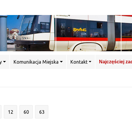
y
Komunikacja Miejska
Kontakt
Najczęściej z
12
60
63