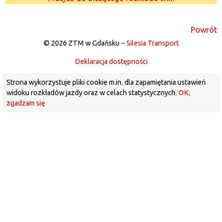
Powrót
© 2026 ZTM w Gdańsku −
Silesia Transport
Deklaracja dostępności
Strona wykorzystuje pliki cookie m.in. dla zapamiętania ustawień
widoku rozkładów jazdy oraz w celach statystycznych.
OK,
zgadzam się