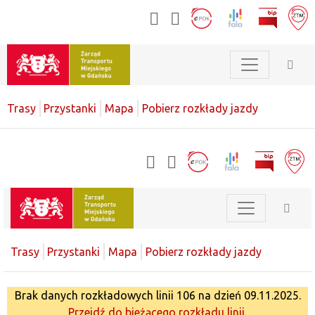
Trasy
Przystanki
Mapa
Pobierz rozkłady jazdy
Trasy
Przystanki
Mapa
Pobierz rozkłady jazdy
Brak danych rozkładowych linii 106 na dzień 09.11.2025.
Przejdź do bieżącego rozkładu linii.