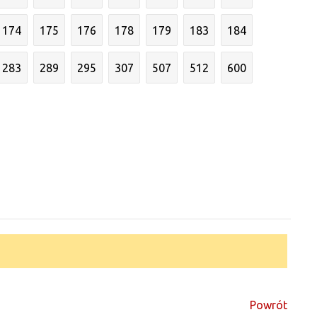
174
175
176
178
179
183
184
283
289
295
307
507
512
600
Powrót