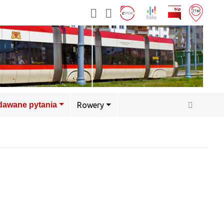
adawane pytania
Rowery