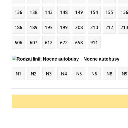
136
138
143
148
149
154
155
15
186
189
195
199
208
210
212
21
606
607
612
622
658
911
Nocne autobusy
N1
N2
N3
N4
N5
N6
N8
N9