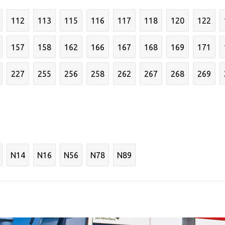
112
113
115
116
117
118
120
122
157
158
162
166
167
168
169
171
227
255
256
258
262
267
268
269
N14
N16
N56
N78
N89