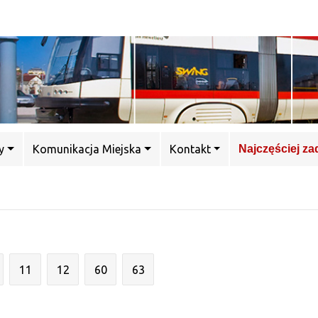
y
Komunikacja Miejska
Kontakt
Najczęściej z
11
12
60
63