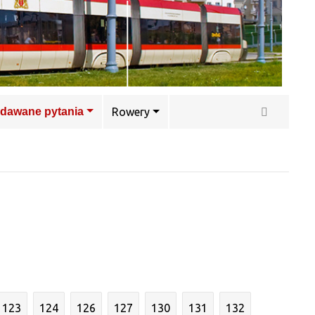
adawane pytania
Rowery
123
124
126
127
130
131
132