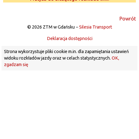
Powrót
© 2026 ZTM w Gdańsku −
Silesia Transport
Deklaracja dostępności
Strona wykorzystuje pliki cookie m.in. dla zapamiętania ustawień
widoku rozkładów jazdy oraz w celach statystycznych.
OK,
zgadzam się