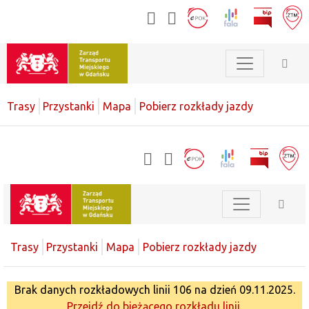
Trasy
Przystanki
Mapa
Pobierz rozkłady jazdy
Trasy
Przystanki
Mapa
Pobierz rozkłady jazdy
Brak danych rozkładowych linii 106 na dzień 09.11.2025.
Przejdź do bieżącego rozkładu linii.