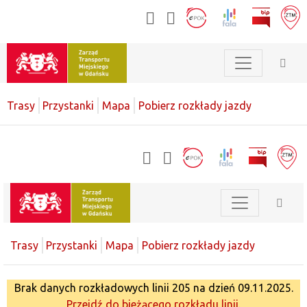
Trasy
Przystanki
Mapa
Pobierz rozkłady jazdy
Trasy
Przystanki
Mapa
Pobierz rozkłady jazdy
Brak danych rozkładowych linii 205 na dzień 09.11.2025.
Przejdź do bieżącego rozkładu linii.