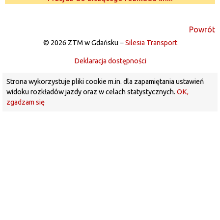
Powrót
© 2026 ZTM w Gdańsku −
Silesia Transport
Deklaracja dostępności
Strona wykorzystuje pliki cookie m.in. dla zapamiętania ustawień
widoku rozkładów jazdy oraz w celach statystycznych.
OK,
zgadzam się