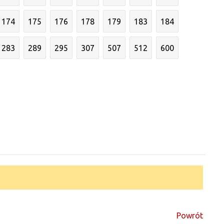
174
175
176
178
179
183
184
283
289
295
307
507
512
600
Powrót