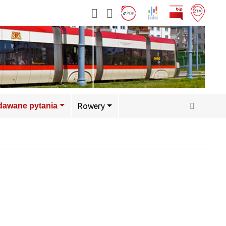
adawane pytania
Rowery