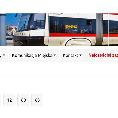
y
Komunikacja Miejska
Kontakt
Najczęściej z
12
60
63