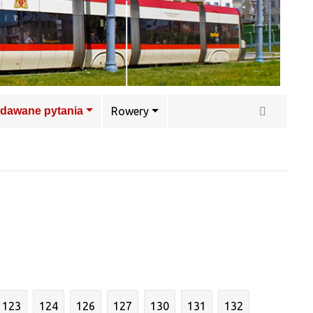
adawane pytania
Rowery
123
124
126
127
130
131
132