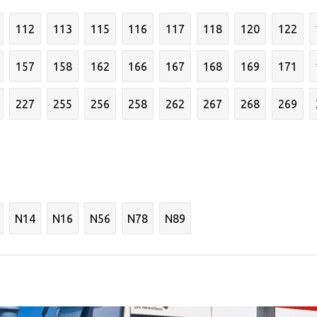
112
113
115
116
117
118
120
122
157
158
162
166
167
168
169
171
227
255
256
258
262
267
268
269
N14
N16
N56
N78
N89