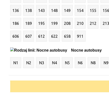
136
138
143
148
149
154
155
15
186
189
195
199
208
210
212
21
606
607
612
622
658
911
Nocne autobusy
N1
N2
N3
N4
N5
N6
N8
N9