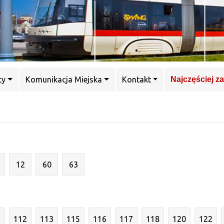
ty
Komunikacja Miejska
Kontakt
Najczęściej z
12
60
63
1
112
113
115
116
117
118
120
122