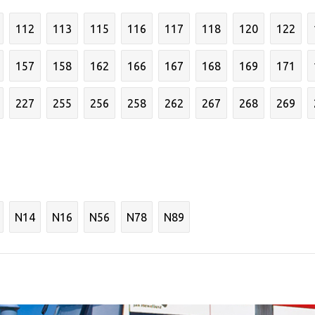
112
113
115
116
117
118
120
122
157
158
162
166
167
168
169
171
227
255
256
258
262
267
268
269
N14
N16
N56
N78
N89