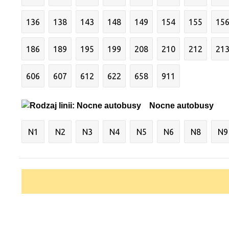
136
138
143
148
149
154
155
15
186
189
195
199
208
210
212
21
606
607
612
622
658
911
Nocne autobusy
N1
N2
N3
N4
N5
N6
N8
N9