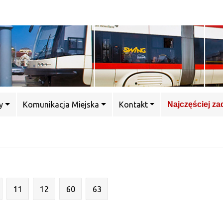
y
Komunikacja Miejska
Kontakt
Najczęściej z
11
12
60
63