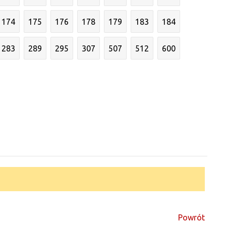
174
175
176
178
179
183
184
283
289
295
307
507
512
600
Powrót