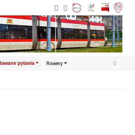
adawane pytania
Rowery