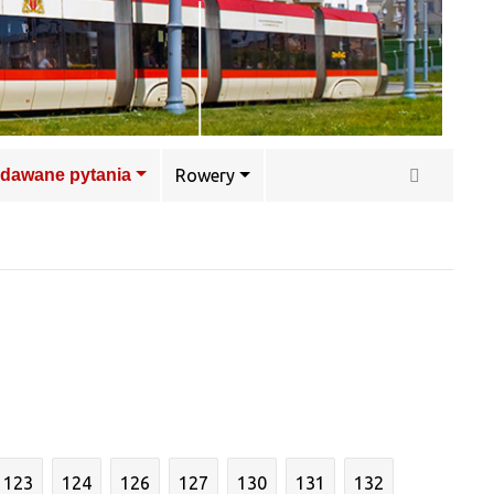
adawane pytania
Rowery
123
124
126
127
130
131
132