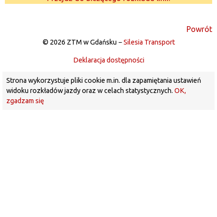
Powrót
© 2026 ZTM w Gdańsku −
Silesia Transport
Deklaracja dostępności
Strona wykorzystuje pliki cookie m.in. dla zapamiętania ustawień
widoku rozkładów jazdy oraz w celach statystycznych.
OK,
zgadzam się