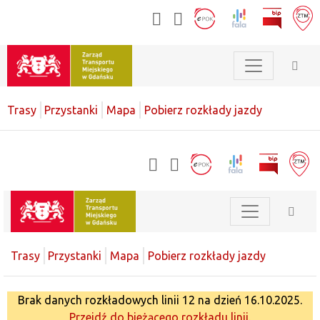
Trasy
Przystanki
Mapa
Pobierz rozkłady jazdy
Trasy
Przystanki
Mapa
Pobierz rozkłady jazdy
Brak danych rozkładowych linii 12 na dzień 16.10.2025.
Przejdź do bieżącego rozkładu linii.