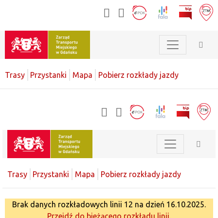
Trasy
Przystanki
Mapa
Pobierz rozkłady jazdy
Trasy
Przystanki
Mapa
Pobierz rozkłady jazdy
Brak danych rozkładowych linii 12 na dzień 16.10.2025.
Przejdź do bieżącego rozkładu linii.