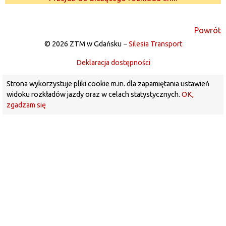
Powrót
© 2026 ZTM w Gdańsku −
Silesia Transport
Deklaracja dostępności
Strona wykorzystuje pliki cookie m.in. dla zapamiętania ustawień
widoku rozkładów jazdy oraz w celach statystycznych.
OK,
zgadzam się