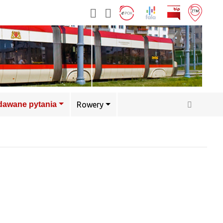
adawane pytania
Rowery