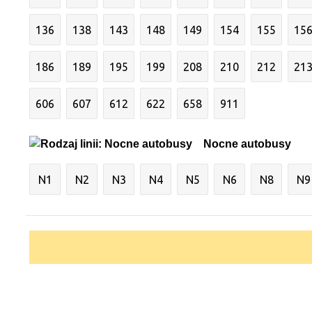
136
138
143
148
149
154
155
15
186
189
195
199
208
210
212
21
606
607
612
622
658
911
Nocne autobusy
N1
N2
N3
N4
N5
N6
N8
N9