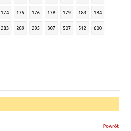
174
175
176
178
179
183
184
283
289
295
307
507
512
600
Powrót