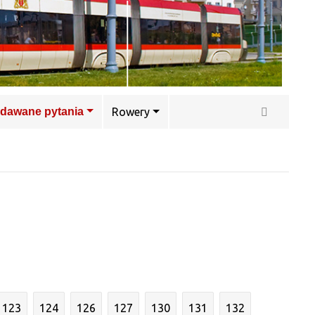
adawane pytania
Rowery
123
124
126
127
130
131
132