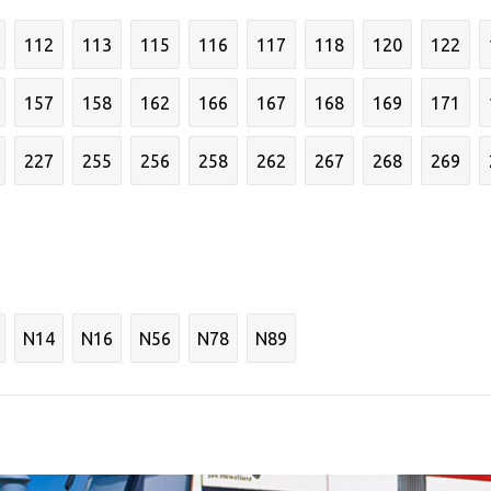
112
113
115
116
117
118
120
122
157
158
162
166
167
168
169
171
227
255
256
258
262
267
268
269
N14
N16
N56
N78
N89