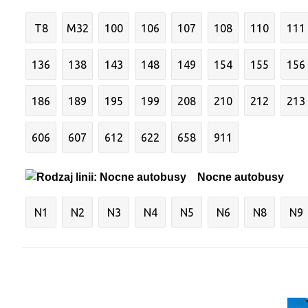
T8
M32
100
106
107
108
110
111
136
138
143
148
149
154
155
156
186
189
195
199
208
210
212
213
606
607
612
622
658
911
Nocne autobusy
N1
N2
N3
N4
N5
N6
N8
N9