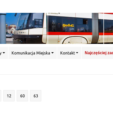
y
Komunikacja Miejska
Kontakt
Najczęściej z
12
60
63