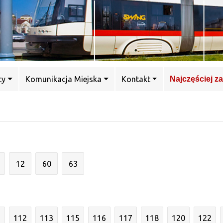
ty
Komunikacja Miejska
Kontakt
Najczęściej z
12
60
63
1
112
113
115
116
117
118
120
122