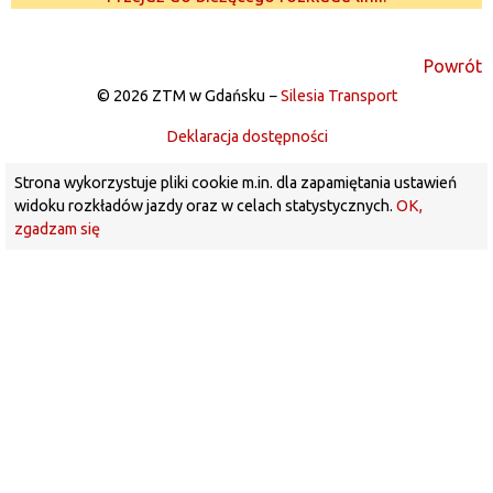
Powrót
© 2026 ZTM w Gdańsku −
Silesia Transport
Deklaracja dostępności
Strona wykorzystuje pliki cookie m.in. dla zapamiętania ustawień
widoku rozkładów jazdy oraz w celach statystycznych.
OK,
zgadzam się