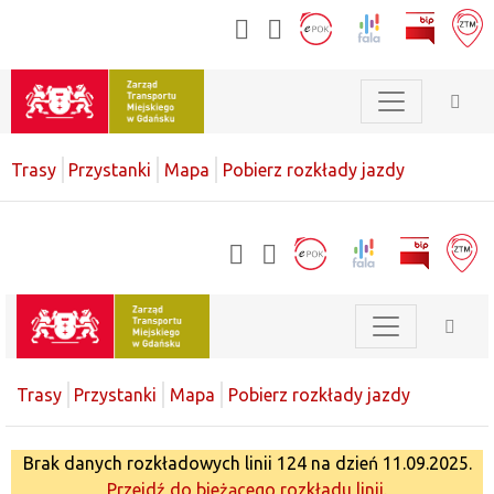
Trasy
Przystanki
Mapa
Pobierz rozkłady jazdy
Trasy
Przystanki
Mapa
Pobierz rozkłady jazdy
Brak danych rozkładowych linii 124 na dzień 11.09.2025.
Przejdź do bieżącego rozkładu linii.