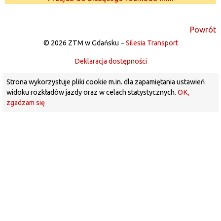
Powrót
© 2026 ZTM w Gdańsku −
Silesia Transport
Deklaracja dostępności
Strona wykorzystuje pliki cookie m.in. dla zapamiętania ustawień
widoku rozkładów jazdy oraz w celach statystycznych.
OK,
zgadzam się