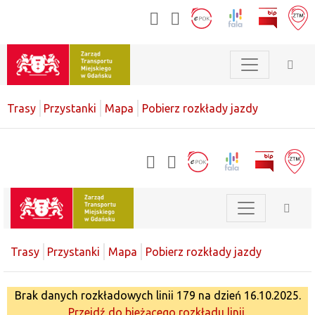
Trasy
Przystanki
Mapa
Pobierz rozkłady jazdy
Trasy
Przystanki
Mapa
Pobierz rozkłady jazdy
Brak danych rozkładowych linii 179 na dzień 16.10.2025.
Przejdź do bieżącego rozkładu linii.