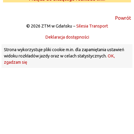
Powrót
© 2026 ZTM w Gdańsku −
Silesia Transport
Deklaracja dostępności
Strona wykorzystuje pliki cookie m.in. dla zapamiętania ustawień
widoku rozkładów jazdy oraz w celach statystycznych.
OK,
zgadzam się