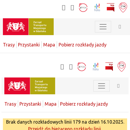
Trasy
Przystanki
Mapa
Pobierz rozkłady jazdy
Trasy
Przystanki
Mapa
Pobierz rozkłady jazdy
Brak danych rozkładowych linii 179 na dzień 16.10.2025.
Przejdź do bieżącego rozkładu linii.