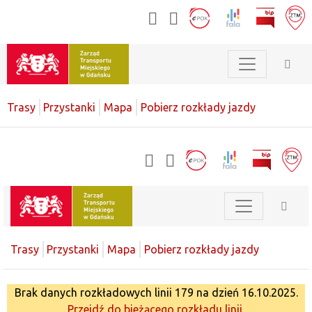
Trasy
Przystanki
Mapa
Pobierz rozkłady jazdy
Trasy
Przystanki
Mapa
Pobierz rozkłady jazdy
Brak danych rozkładowych linii 179 na dzień 16.10.2025.
Przejdź do bieżącego rozkładu linii.