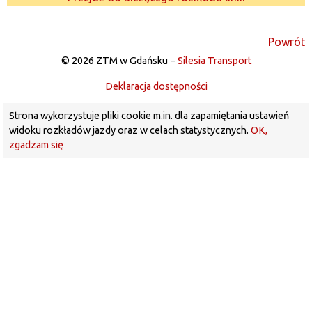
Powrót
© 2026 ZTM w Gdańsku −
Silesia Transport
Deklaracja dostępności
Strona wykorzystuje pliki cookie m.in. dla zapamiętania ustawień
widoku rozkładów jazdy oraz w celach statystycznych.
OK,
zgadzam się