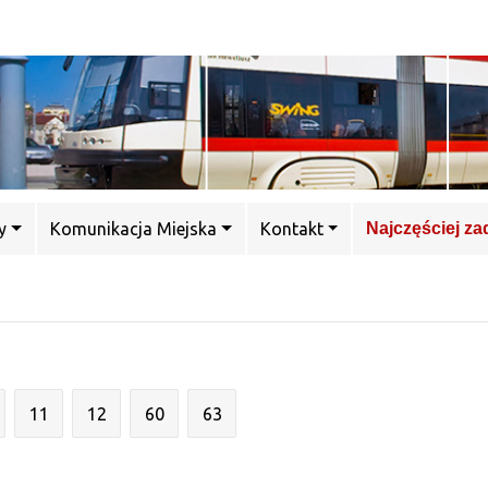
y
Komunikacja Miejska
Kontakt
Najczęściej z
11
12
60
63