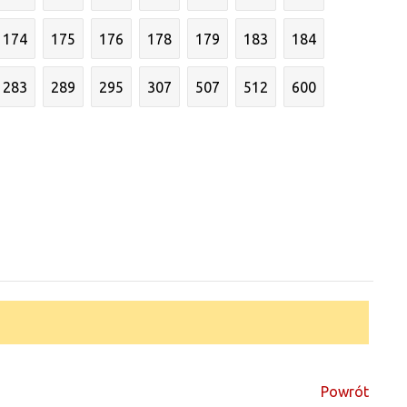
174
175
176
178
179
183
184
283
289
295
307
507
512
600
Powrót