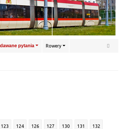
adawane pytania
Rowery
123
124
126
127
130
131
132