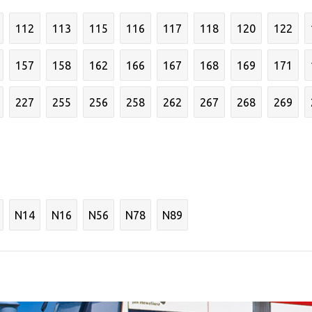
112
113
115
116
117
118
120
122
157
158
162
166
167
168
169
171
227
255
256
258
262
267
268
269
N14
N16
N56
N78
N89