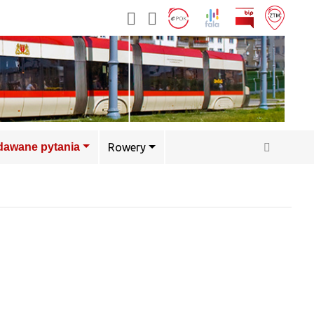
adawane pytania
Rowery