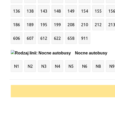
136
138
143
148
149
154
155
15
186
189
195
199
208
210
212
21
606
607
612
622
658
911
Nocne autobusy
N1
N2
N3
N4
N5
N6
N8
N9