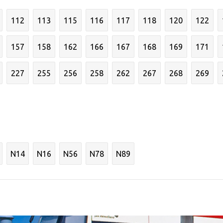
112
113
115
116
117
118
120
122
157
158
162
166
167
168
169
171
227
255
256
258
262
267
268
269
N14
N16
N56
N78
N89