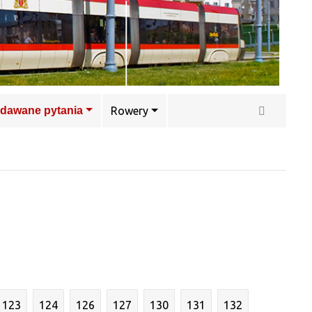
adawane pytania
Rowery
123
124
126
127
130
131
132