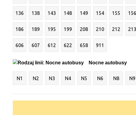
136
138
143
148
149
154
155
15
186
189
195
199
208
210
212
21
606
607
612
622
658
911
Nocne autobusy
N1
N2
N3
N4
N5
N6
N8
N9