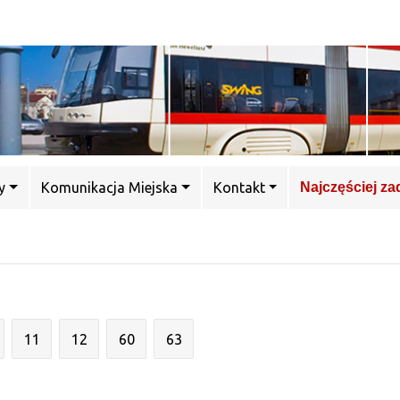
y
Komunikacja Miejska
Kontakt
Najczęściej z
11
12
60
63