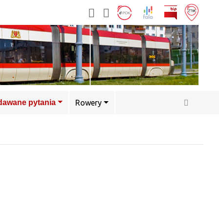
adawane pytania
Rowery