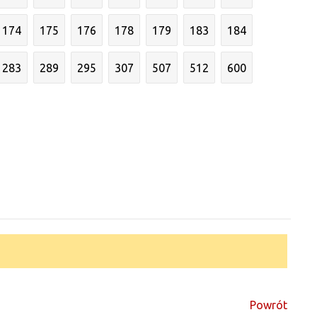
174
175
176
178
179
183
184
283
289
295
307
507
512
600
Powrót