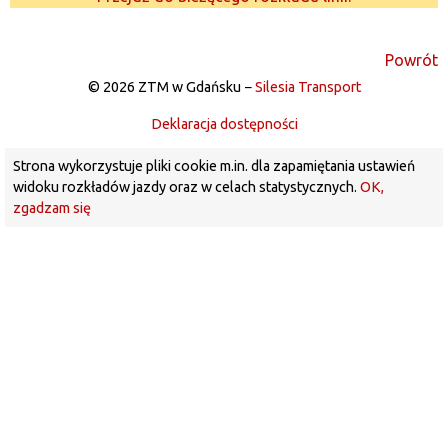
Powrót
© 2026 ZTM w Gdańsku −
Silesia Transport
Deklaracja dostępności
Strona wykorzystuje pliki cookie m.in. dla zapamiętania ustawień
widoku rozkładów jazdy oraz w celach statystycznych.
OK,
zgadzam się