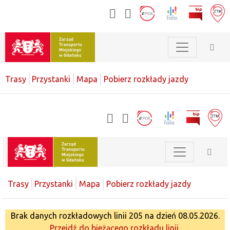
Trasy
Przystanki
Mapa
Pobierz rozkłady jazdy
Trasy
Przystanki
Mapa
Pobierz rozkłady jazdy
Brak danych rozkładowych linii 205 na dzień 08.05.2026.
Przejdź do bieżącego rozkładu linii.