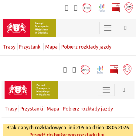
Trasy
Przystanki
Mapa
Pobierz rozkłady jazdy
Trasy
Przystanki
Mapa
Pobierz rozkłady jazdy
Brak danych rozkładowych linii 205 na dzień 08.05.2026.
Przejdź do bieżącego rozkładu linii.