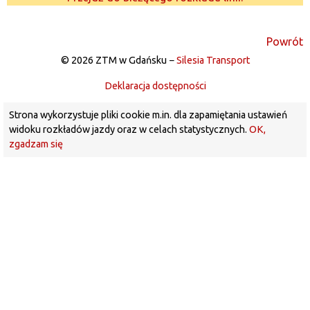
Powrót
© 2026 ZTM w Gdańsku −
Silesia Transport
Deklaracja dostępności
Strona wykorzystuje pliki cookie m.in. dla zapamiętania ustawień
widoku rozkładów jazdy oraz w celach statystycznych.
OK,
zgadzam się