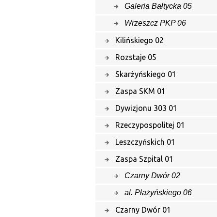
Galeria Bałtycka 05
Wrzeszcz PKP 06
Kilińskiego 02
Rozstaje 05
Skarżyńskiego 01
Zaspa SKM 01
Dywizjonu 303 01
Rzeczypospolitej 01
Leszczyńskich 01
Zaspa Szpital 01
Czarny Dwór 02
al. Płażyńskiego 06
Czarny Dwór 01