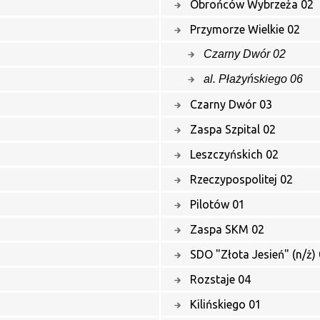
Obrońców Wybrzeża 02
Przymorze Wielkie 02
Czarny Dwór 02
al. Płażyńskiego 06
Czarny Dwór 03
Zaspa Szpital 02
Leszczyńskich 02
Rzeczypospolitej 02
Pilotów 01
Zaspa SKM 02
SDO "Złota Jesień" (n/ż)
Rozstaje 04
Kilińskiego 01