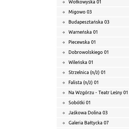
Wołkowyska 01
Migowo 03
Budapesztańska 03
Warneńska 01
Piecewska 01
Dobrowolskiego 01
Wileńska 01
Strzelnica (n/ż) 01
Falista (n/ż) 01
Na Wzgórzu - Teatr Leśny 01
Sobótki 01
Jaśkowa Dolina 03
Galeria Bałtycka 07