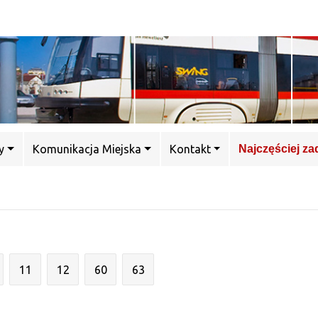
y
Komunikacja Miejska
Kontakt
Najczęściej z
11
12
60
63