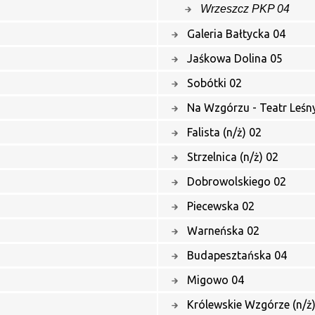
Wrzeszcz PKP 04
Galeria Bałtycka 04
Jaśkowa Dolina 05
Sobótki 02
Na Wzgórzu - Teatr Leśn
Falista (n/ż) 02
Strzelnica (n/ż) 02
Dobrowolskiego 02
Piecewska 02
Warneńska 02
Budapesztańska 04
Migowo 04
Królewskie Wzgórze (n/ż