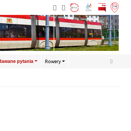
adawane pytania
Rowery