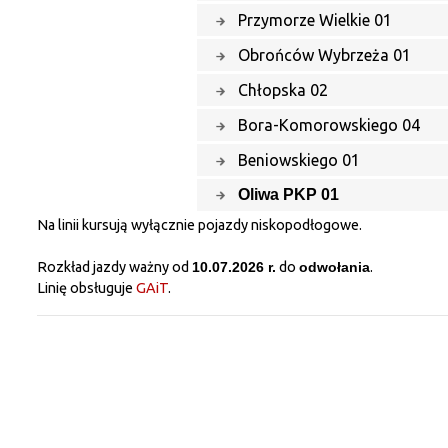
Przymorze Wielkie 01
Obrońców Wybrzeża 01
Chłopska 02
Bora-Komorowskiego 04
Beniowskiego 01
Oliwa PKP 01
Na linii kursują wyłącznie pojazdy niskopodłogowe.
Rozkład jazdy ważny od
10.07.2026 r.
do
odwołania
.
Linię obsługuje
GAiT
.