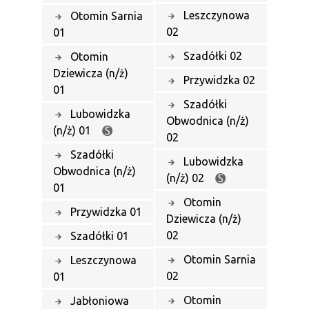
Leszczynowa
Otomin Sarnia
02
01
Szadółki 02
Otomin
Dziewicza (n/ż)
Przywidzka 02
01
Szadółki
Lubowidzka
Obwodnica (n/ż)
(n/ż) 01
02
Szadółki
Lubowidzka
Obwodnica (n/ż)
(n/ż) 02
01
Otomin
Przywidzka 01
Dziewicza (n/ż)
02
Szadółki 01
Otomin Sarnia
Leszczynowa
02
01
Otomin
Jabłoniowa