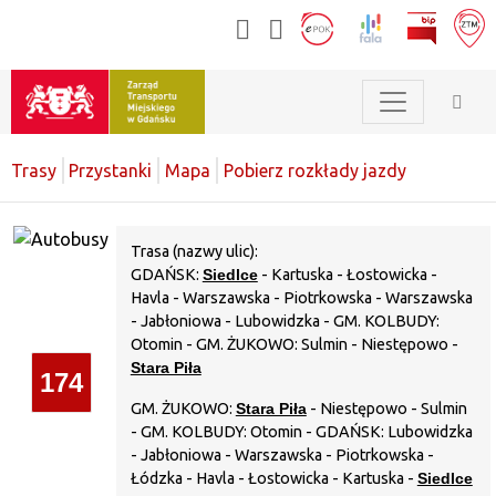
Trasy
Przystanki
Mapa
Pobierz rozkłady jazdy
Trasa (nazwy ulic):
GDAŃSK:
Siedlce
- Kartuska - Łostowicka -
Havla - Warszawska - Piotrkowska - Warszawska
- Jabłoniowa - Lubowidzka - GM. KOLBUDY:
Otomin - GM. ŻUKOWO: Sulmin - Niestępowo -
Stara Piła
174
GM. ŻUKOWO:
Stara Piła
- Niestępowo - Sulmin
- GM. KOLBUDY: Otomin - GDAŃSK: Lubowidzka
- Jabłoniowa - Warszawska - Piotrkowska -
Łódzka - Havla - Łostowicka - Kartuska -
Siedlce