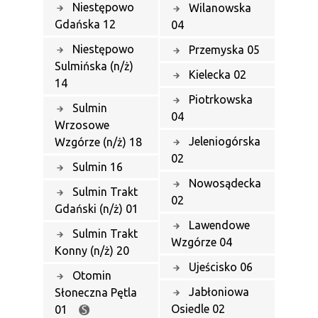
Niestępowo
Wilanowska
Gdańska 12
04
Niestępowo
Przemyska 05
Sulmińska (n/ż)
Kielecka 02
14
Piotrkowska
Sulmin
04
Wrzosowe
Jeleniogórska
Wzgórze (n/ż) 18
02
Sulmin 16
Nowosądecka
Sulmin Trakt
02
Gdański (n/ż) 01
Lawendowe
Sulmin Trakt
Wzgórze 04
Konny (n/ż) 20
Ujeścisko 06
Otomin
Jabłoniowa
Słoneczna Pętla
Osiedle 02
01