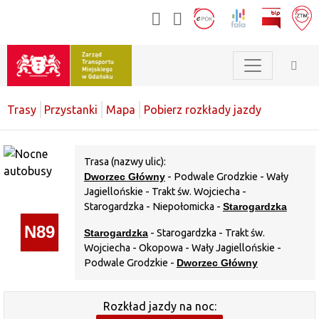
Trasy
Przystanki
Mapa
Pobierz rozkłady jazdy
Trasa (nazwy ulic):
Dworzec Główny
- Podwale Grodzkie - Wały
Jagiellońskie - Trakt św. Wojciecha -
Starogardzka - Niepołomicka -
Starogardzka
N89
Starogardzka
- Starogardzka - Trakt św.
Wojciecha - Okopowa - Wały Jagiellońskie -
Podwale Grodzkie -
Dworzec Główny
Rozkład jazdy na noc: