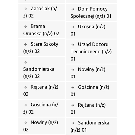
Zaroślak (n/
Dom Pomocy
ż) 02
Społecznej (n/ż) 01
Brama
Ukośna (n/ż)
Oruńska (n/ż) 02
01
Stare Szkoty
Urząd Dozoru
(n/ż) 02
Technicznego (n/ż)
01
Sandomierska
Nowiny (n/ż)
(n/ż) 02
01
Rejtana (n/ż)
Gościnna (n/ż)
02
01
Gościnna (n/
Rejtana (n/ż)
ż) 02
01
Nowiny (n/ż)
Sandomierska
02
(n/ż) 01