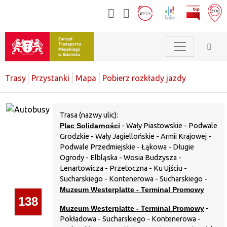
Trasy
Przystanki
Mapa
Pobierz rozkłady jazdy
Trasa (nazwy ulic):
Plac Solidarności
- Wały Piastowskie - Podwale
Grodzkie - Wały Jagiellońskie - Armii Krajowej -
Podwale Przedmiejskie - Łąkowa - Długie
Ogrody - Elbląska - Wosia Budzysza -
Lenartowicza - Przetoczna - Ku Ujściu -
Sucharskiego - Kontenerowa - Sucharskiego -
Muzeum Westerplatte - Terminal Promowy
138
Muzeum Westerplatte - Terminal Promowy
-
Pokładowa - Sucharskiego - Kontenerowa -