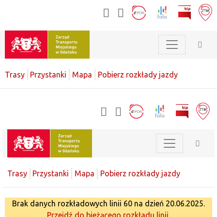
Trasy
Przystanki
Mapa
Pobierz rozkłady jazdy
Trasy
Przystanki
Mapa
Pobierz rozkłady jazdy
Brak danych rozkładowych linii 60 na dzień 20.06.2025.
Przejdź do bieżącego rozkładu linii.