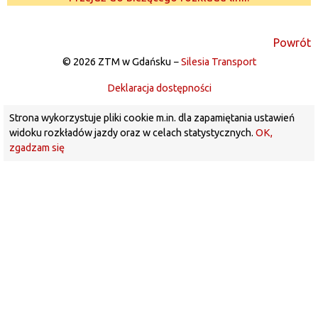
Powrót
© 2026 ZTM w Gdańsku −
Silesia Transport
Deklaracja dostępności
Strona wykorzystuje pliki cookie m.in. dla zapamiętania ustawień
widoku rozkładów jazdy oraz w celach statystycznych.
OK,
zgadzam się