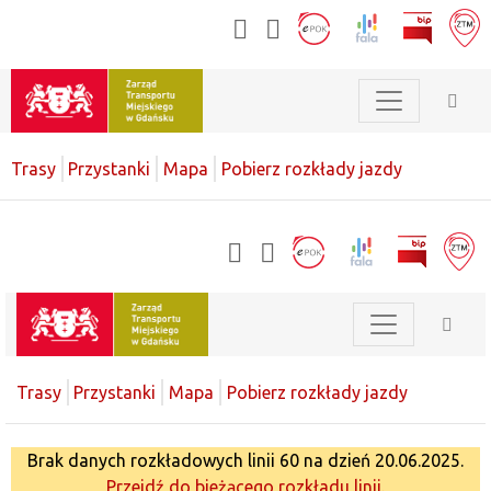
Trasy
Przystanki
Mapa
Pobierz rozkłady jazdy
Trasy
Przystanki
Mapa
Pobierz rozkłady jazdy
Brak danych rozkładowych linii 60 na dzień 20.06.2025.
Przejdź do bieżącego rozkładu linii.