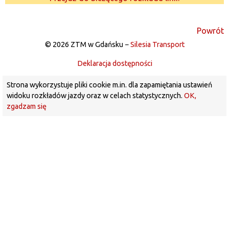
Powrót
© 2026 ZTM w Gdańsku −
Silesia Transport
Deklaracja dostępności
Strona wykorzystuje pliki cookie m.in. dla zapamiętania ustawień
widoku rozkładów jazdy oraz w celach statystycznych.
OK,
zgadzam się