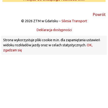
Powrót
© 2026 ZTM w Gdańsku −
Silesia Transport
Deklaracja dostępności
Strona wykorzystuje pliki cookie m.in. dla zapamiętania ustawień
widoku rozkładów jazdy oraz w celach statystycznych.
OK,
zgadzam się