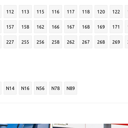
112
113
115
116
117
118
120
122
157
158
162
166
167
168
169
171
227
255
256
258
262
267
268
269
N14
N16
N56
N78
N89