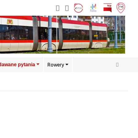
adawane pytania
Rowery