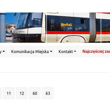
y
Komunikacja Miejska
Kontakt
Najczęściej z
11
12
60
63