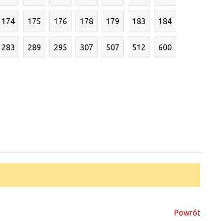
174
175
176
178
179
183
184
283
289
295
307
507
512
600
Powrót