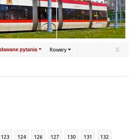
adawane pytania
Rowery
123
124
126
127
130
131
132