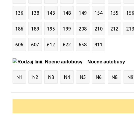
136
138
143
148
149
154
155
15
186
189
195
199
208
210
212
21
606
607
612
622
658
911
Nocne autobusy
N1
N2
N3
N4
N5
N6
N8
N9