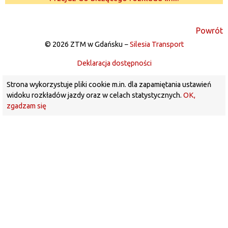
Powrót
© 2026 ZTM w Gdańsku −
Silesia Transport
Deklaracja dostępności
Strona wykorzystuje pliki cookie m.in. dla zapamiętania ustawień
widoku rozkładów jazdy oraz w celach statystycznych.
OK,
zgadzam się