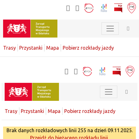
Trasy
Przystanki
Mapa
Pobierz rozkłady jazdy
Trasy
Przystanki
Mapa
Pobierz rozkłady jazdy
Brak danych rozkładowych linii 255 na dzień 09.11.2025.
Przejdź do bieżącego rozkładu linii.