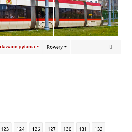
adawane pytania
Rowery
123
124
126
127
130
131
132