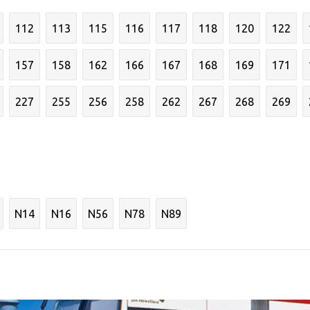
112
113
115
116
117
118
120
122
157
158
162
166
167
168
169
171
227
255
256
258
262
267
268
269
N14
N16
N56
N78
N89