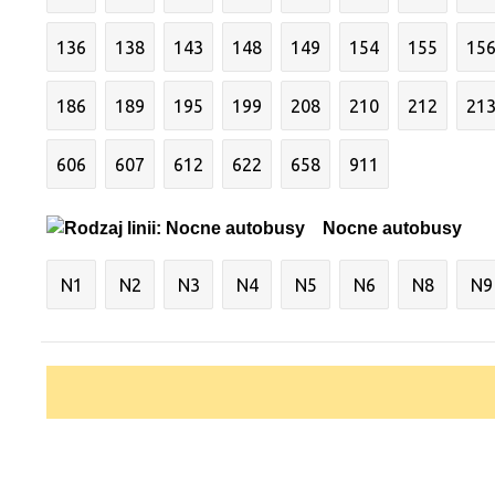
136
138
143
148
149
154
155
15
186
189
195
199
208
210
212
21
606
607
612
622
658
911
Nocne autobusy
N1
N2
N3
N4
N5
N6
N8
N9