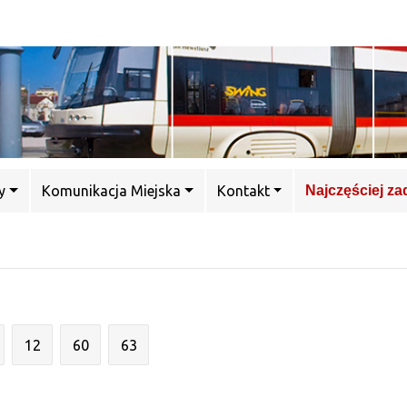
y
Komunikacja Miejska
Kontakt
Najczęściej z
12
60
63