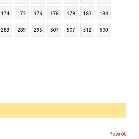
174
175
176
178
179
183
184
283
289
295
307
507
512
600
Powrót