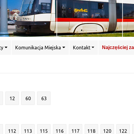
ty
Komunikacja Miejska
Kontakt
Najczęściej z
12
60
63
1
112
113
115
116
117
118
120
122