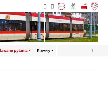
adawane pytania
Rowery