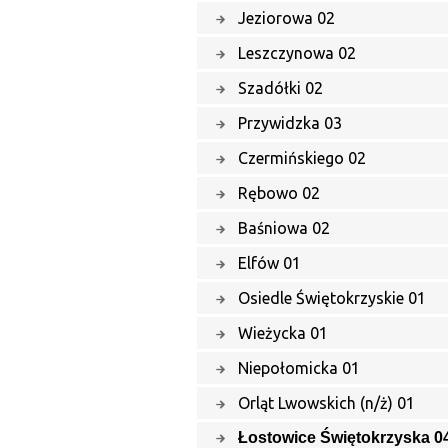
Jeziorowa 02
Leszczynowa 02
Szadółki 02
Przywidzka 03
Czermińskiego 02
Rębowo 02
Baśniowa 02
Elfów 01
Osiedle Świętokrzyskie 01
Wieżycka 01
Niepołomicka 01
Orląt Lwowskich (n/ż) 01
Łostowice Świętokrzyska 0