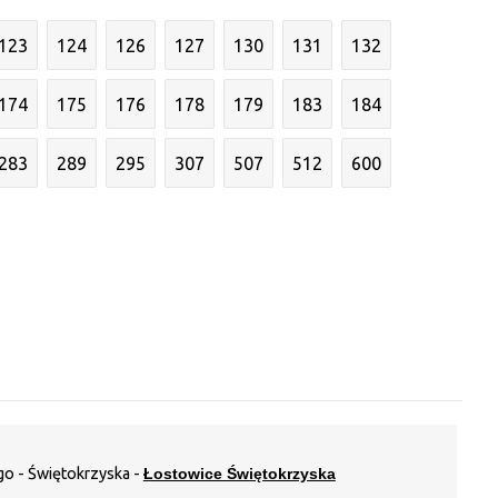
123
124
126
127
130
131
132
174
175
176
178
179
183
184
283
289
295
307
507
512
600
go - Świętokrzyska -
Łostowice Świętokrzyska