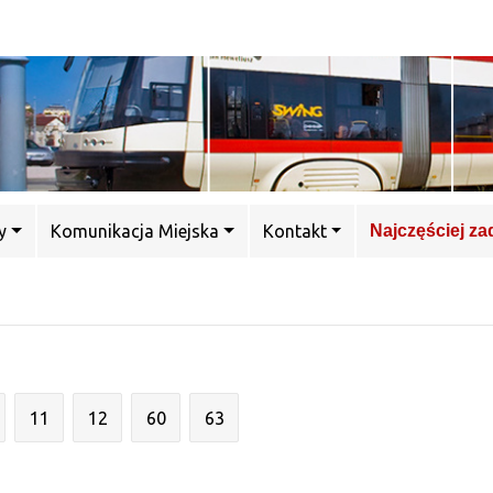
y
Komunikacja Miejska
Kontakt
Najczęściej z
11
12
60
63