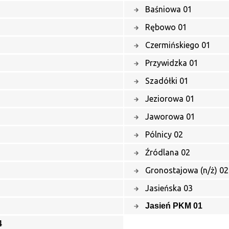
Baśniowa 01
Rębowo 01
Czermińskiego 01
Przywidzka 01
Szadółki 01
Jeziorowa 01
Jaworowa 01
Pólnicy 02
Źródlana 02
Gronostajowa (n/ż) 02
Jasieńska 03
Jasień PKM 01
4