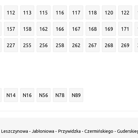
112
113
115
116
117
118
120
122
157
158
162
166
167
168
169
171
227
255
256
258
262
267
268
269
N14
N16
N56
N78
N89
 - Leszczynowa - Jabłoniowa - Przywidzka - Czermińskiego - Guderskie