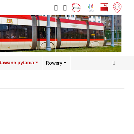
adawane pytania
Rowery