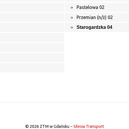
Pastelowa 02
Przemian (n/ż) 02
Starogardzka 04
© 2026 ZTM w Gdańsku −
Silesia Transport