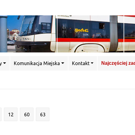
y
Komunikacja Miejska
Kontakt
Najczęściej z
12
60
63