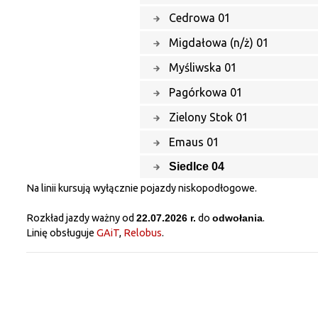
Cedrowa 01
Migdałowa (n/ż) 01
Myśliwska 01
Pagórkowa 01
Zielony Stok 01
Emaus 01
Siedlce 04
Na linii kursują wyłącznie pojazdy niskopodłogowe.
Rozkład jazdy ważny od
22.07.2026 r.
do
odwołania
.
Linię obsługuje
GAiT
,
Relobus
.