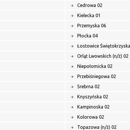
Cedrowa 02
Kielecka 01
Przemyska 06
Płocka 04
Łostowice Świętokrzysk
Orląt Lwowskich (n/ż) 02
Niepołomicka 02
Przebiśniegowa 02
Srebrna 02
Knyszyńska 02
Kampinoska 02
Kolorowa 02
Topazowa (n/ż) 02