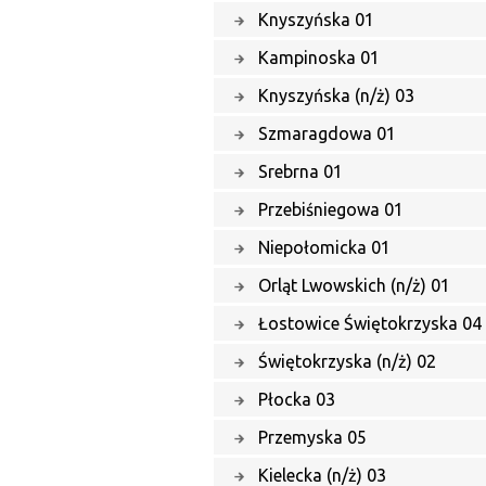
Knyszyńska 01
Kampinoska 01
Knyszyńska (n/ż) 03
Szmaragdowa 01
Srebrna 01
Przebiśniegowa 01
Niepołomicka 01
Orląt Lwowskich (n/ż) 01
Łostowice Świętokrzyska 04
Świętokrzyska (n/ż) 02
Płocka 03
Przemyska 05
Kielecka (n/ż) 03