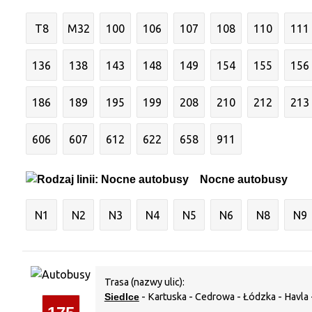
T8
M32
100
106
107
108
110
111
136
138
143
148
149
154
155
156
186
189
195
199
208
210
212
213
606
607
612
622
658
911
Nocne autobusy
N1
N2
N3
N4
N5
N6
N8
N9
Trasa (nazwy ulic):
Siedlce
- Kartuska - Cedrowa - Łódzka - Havla