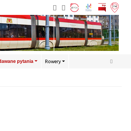
adawane pytania
Rowery