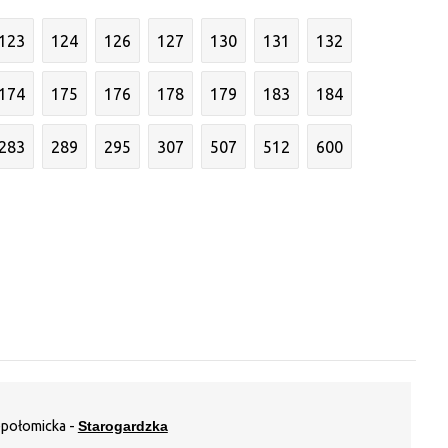
123
124
126
127
130
131
132
174
175
176
178
179
183
184
283
289
295
307
507
512
600
epołomicka -
Starogardzka