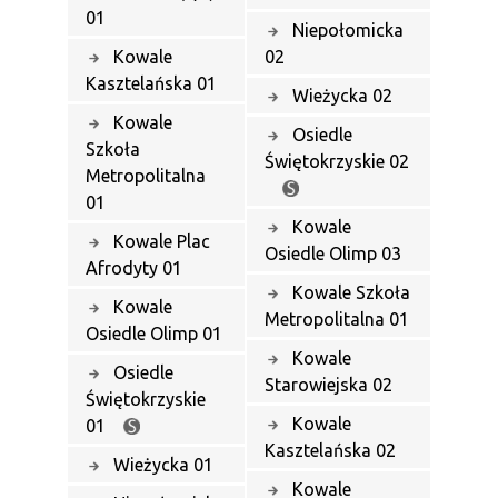
01
Niepołomicka
Kowale
02
Kasztelańska 01
Wieżycka 02
Kowale
Osiedle
Szkoła
Świętokrzyskie 02
Metropolitalna
01
Kowale
Kowale Plac
Osiedle Olimp 03
Afrodyty 01
Kowale Szkoła
Kowale
Metropolitalna 01
Osiedle Olimp 01
Kowale
Osiedle
Starowiejska 02
Świętokrzyskie
Kowale
01
Kasztelańska 02
Wieżycka 01
Kowale