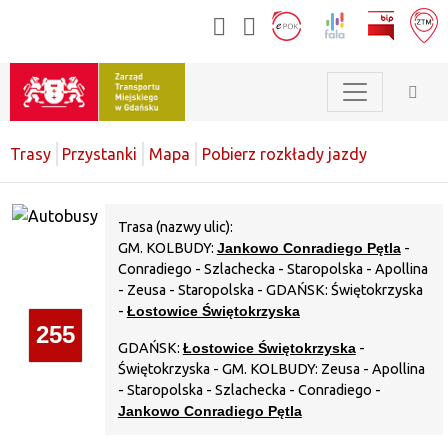
Trasy
Przystanki
Mapa
Pobierz rozkłady jazdy
Trasa (nazwy ulic):
GM. KOLBUDY:
Jankowo Conradiego Pętla
-
Conradiego - Szlachecka - Staropolska - Apollina
- Zeusa - Staropolska - GDAŃSK: Świętokrzyska
-
Łostowice Świętokrzyska
255
GDAŃSK:
Łostowice Świętokrzyska
-
Świętokrzyska - GM. KOLBUDY: Zeusa - Apollina
- Staropolska - Szlachecka - Conradiego -
Jankowo Conradiego Pętla