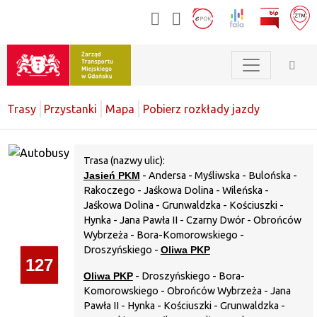
Trasy
Przystanki
Mapa
Pobierz rozkłady jazdy
Trasa (nazwy ulic):
Jasień PKM
- Andersa - Myśliwska - Bulońska -
Rakoczego - Jaśkowa Dolina - Wileńska -
Jaśkowa Dolina - Grunwaldzka - Kościuszki -
Hynka - Jana Pawła II - Czarny Dwór - Obrońców
Wybrzeża - Bora-Komorowskiego -
Droszyńskiego -
Oliwa PKP
127
Oliwa PKP
- Droszyńskiego - Bora-
Komorowskiego - Obrońców Wybrzeża - Jana
Pawła II - Hynka - Kościuszki - Grunwaldzka -