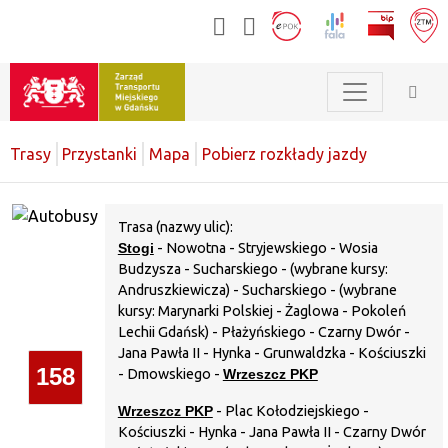
Trasy
Przystanki
Mapa
Pobierz rozkłady jazdy
Trasa (nazwy ulic):
Stogi
- Nowotna - Stryjewskiego - Wosia
Budzysza - Sucharskiego - (wybrane kursy:
Andruszkiewicza) - Sucharskiego - (wybrane
kursy: Marynarki Polskiej - Żaglowa - Pokoleń
Lechii Gdańsk) - Płażyńskiego - Czarny Dwór -
Jana Pawła II - Hynka - Grunwaldzka - Kościuszki
158
- Dmowskiego -
Wrzeszcz PKP
Wrzeszcz PKP
- Plac Kołodziejskiego -
Kościuszki - Hynka - Jana Pawła II - Czarny Dwór