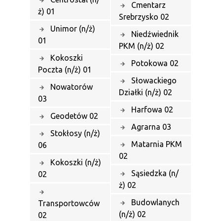
Cmentarz
ż) 01
Srebrzysko 02
Unimor (n/ż)
Niedźwiednik
01
PKM (n/ż) 02
Kokoszki
Potokowa 02
Poczta (n/ż) 01
Słowackiego
Nowatorów
Działki (n/ż) 02
03
Harfowa 02
Geodetów 02
Agrarna 03
Stokłosy (n/ż)
Matarnia PKM
06
02
Kokoszki (n/ż)
Sąsiedzka (n/
02
ż) 02
Budowlanych
Transportowców
(n/ż) 02
02