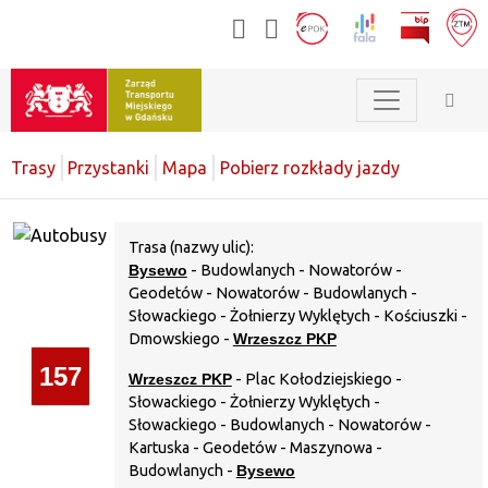
Trasy
Przystanki
Mapa
Pobierz rozkłady jazdy
Trasa (nazwy ulic):
Bysewo
- Budowlanych - Nowatorów -
Geodetów - Nowatorów - Budowlanych -
Słowackiego - Żołnierzy Wyklętych - Kościuszki -
Dmowskiego -
Wrzeszcz PKP
157
Wrzeszcz PKP
- Plac Kołodziejskiego -
Słowackiego - Żołnierzy Wyklętych -
Słowackiego - Budowlanych - Nowatorów -
Kartuska - Geodetów - Maszynowa -
Budowlanych -
Bysewo