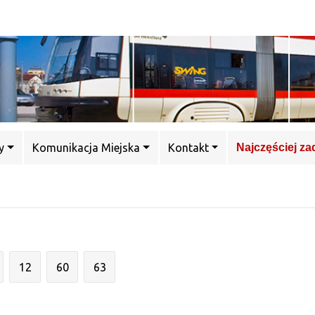
y
Komunikacja Miejska
Kontakt
Najczęściej z
12
60
63