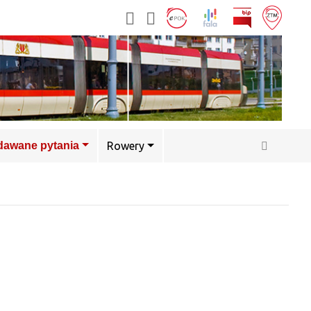
adawane pytania
Rowery