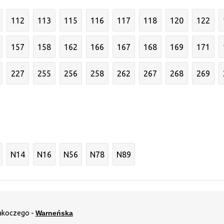
112
113
115
116
117
118
120
122
157
158
162
166
167
168
169
171
227
255
256
258
262
267
268
269
N14
N16
N56
N78
N89
akoczego -
Warneńska