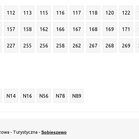
112
113
115
116
117
118
120
122
157
158
162
166
167
168
169
171
227
255
256
258
262
267
268
269
N14
N16
N56
N78
N89
zowa - Turystyczna -
Sobieszewo