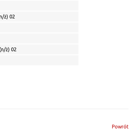
n/ż) 02
(n/ż) 02
Powrót