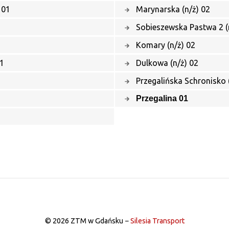
 01
Marynarska (n/ż) 02
Sobieszewska Pastwa 2 (
Komary (n/ż) 02
01
Dulkowa (n/ż) 02
Przegalińska Schronisko 
Przegalina 01
© 2026 ZTM w Gdańsku −
Silesia Transport