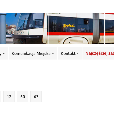
y
Komunikacja Miejska
Kontakt
Najczęściej z
12
60
63