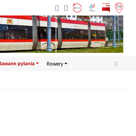
adawane pytania
Rowery