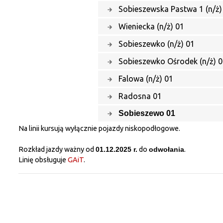
Sobieszewska Pastwa 1 (n/ż)
Wieniecka (n/ż) 01
Sobieszewko (n/ż) 01
Sobieszewko Ośrodek (n/ż) 
Falowa (n/ż) 01
Radosna 01
Sobieszewo 01
Na linii kursują wyłącznie pojazdy niskopodłogowe.
Rozkład jazdy ważny od
01.12.2025 r.
do
odwołania
.
Linię obsługuje
GAiT
.