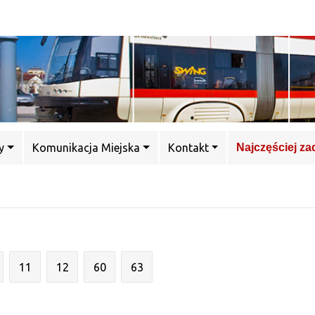
y
Komunikacja Miejska
Kontakt
Najczęściej z
11
12
60
63