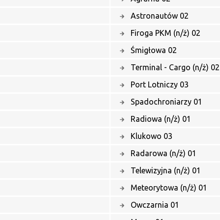
Astronautów 02
Firoga PKM (n/ż) 02
Śmigłowa 02
Terminal - Cargo (n/ż) 02
Port Lotniczy 03
Spadochroniarzy 01
Radiowa (n/ż) 01
Klukowo 03
Radarowa (n/ż) 01
Telewizyjna (n/ż) 01
Meteorytowa (n/ż) 01
Owczarnia 01