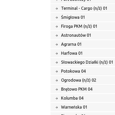
Terminal - Cargo (n/ż) 01
Śmigłowa 01
Firoga PKM (n/ż) 01
Astronautów 01
Agrarna 01
Harfowa 01
Słowackiego Działki (n/ż) 01
Potokowa 04
Ogrodowa (n/ż) 02
Brętowo PKM 04
Kolumba 04
Warneńska 01