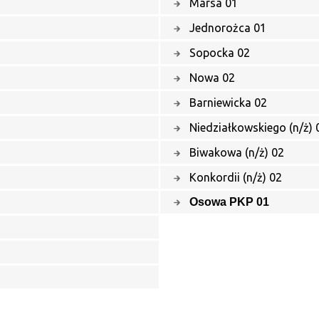
Marsa 01
Jednorożca 01
Sopocka 02
Nowa 02
Barniewicka 02
Niedziałkowskiego (n/ż) 
Biwakowa (n/ż) 02
Konkordii (n/ż) 02
Osowa PKP 01