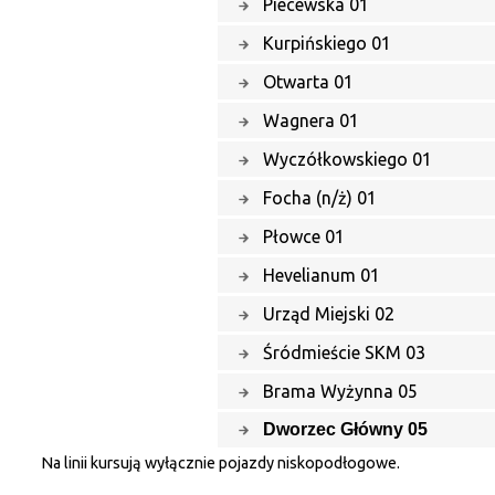
Piecewska 01
Kurpińskiego 01
Otwarta 01
Wagnera 01
Wyczółkowskiego 01
Focha (n/ż) 01
Płowce 01
Hevelianum 01
Urząd Miejski 02
Śródmieście SKM 03
Brama Wyżynna 05
Dworzec Główny 05
Na linii kursują wyłącznie pojazdy niskopodłogowe.