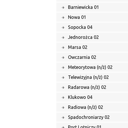
Barniewicka 01
Nowa 01
Sopocka 04
Jednorożca 02
Marsa 02
Owczarnia 02
Meteorytowa (n/ż) 02
Telewizyjna (n/ż) 02
Radarowa (n/ż) 02
Klukowo 04
Radiowa (n/ż) 02
Spadochroniarzy 02
Port Lotniczy 01