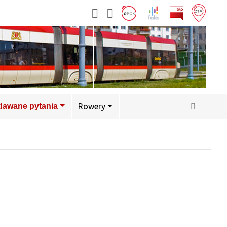
adawane pytania
Rowery