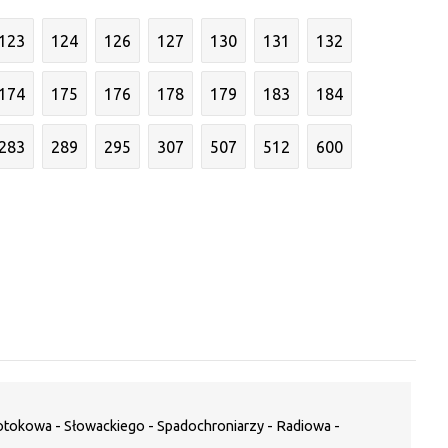
123
124
126
127
130
131
132
174
175
176
178
179
183
184
283
289
295
307
507
512
600
tokowa - Słowackiego - Spadochroniarzy - Radiowa -