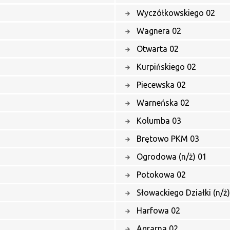
Wyczółkowskiego 02
Wagnera 02
Otwarta 02
Kurpińskiego 02
Piecewska 02
Warneńska 02
Kolumba 03
Brętowo PKM 03
Ogrodowa (n/ż) 01
Potokowa 02
Słowackiego Działki (n/ż
Harfowa 02
Agrarna 02