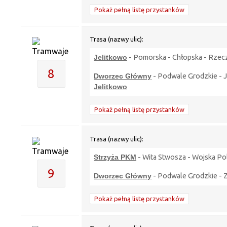
Pokaż pełną listę przystanków
Trasa (nazwy ulic):
Jelitkowo
- Pomorska - Chłopska - Rzeczy
8
Dworzec Główny
- Podwale Grodzkie - Ja
Jelitkowo
Pokaż pełną listę przystanków
Trasa (nazwy ulic):
Strzyża PKM
- Wita Stwosza - Wojska Po
9
Dworzec Główny
- Podwale Grodzkie - Z
Pokaż pełną listę przystanków