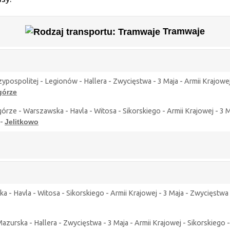
Tramwaje
pospolitej - Legionów - Hallera - Zwycięstwa - 3 Maja - Armii Krajowej
órze
e - Warszawska - Havla - Witosa - Sikorskiego - Armii Krajowej - 3 Ma
 -
Jelitkowo
a - Havla - Witosa - Sikorskiego - Armii Krajowej - 3 Maja - Zwycięstwa
Mazurska - Hallera - Zwycięstwa - 3 Maja - Armii Krajowej - Sikorskiego 