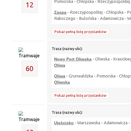
Pomorska - Chłopska - Rzeczypospolitej
12
Zaspa
- Rzeczypospolitej - Chłopska - P
Rakoczego - Bulońska - Adamowicza - W
Pokaż pełną listę przystanków
Trasa (nazwy ulic):
Nowy Port Oliwska
- Oliwska - Krasicki
Oliwa
60
Oliwa
- Grunwaldzka - Pomorska - Chłopska
Oliwska
Pokaż pełną listę przystanków
Trasa (nazwy ulic):
Ujeścisko
- Warszawska - Adamowicza - B