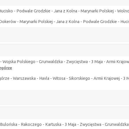
ucisko - Podwale Grodzkie - Jana z Kolna - Marynarki Polskiej - Wolno
 Dokerów - Marynarki Polskiej - Jana z Kolna - Podwale Grodzkie - Huc
- Wojska Polskiego - Grunwaldzka - Zwycięstwa - 3 Maja - Armii Krajow
górze
e - Warszawska - Havla - Witosa - Sikorskiego - Armii Krajowej - 3 M
ulońska - Rakoczego - Kartuska - 3 Maja - Zwycięstwa - Grunwaldzka 