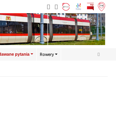
adawane pytania
Rowery