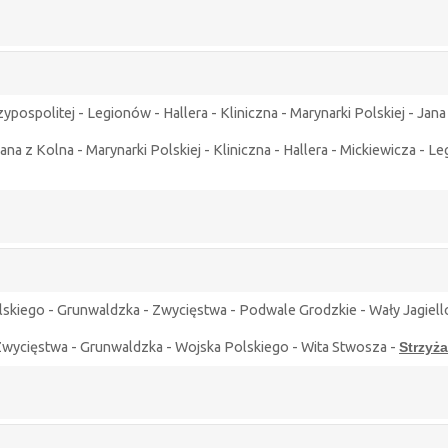
pospolitej - Legionów - Hallera - Kliniczna - Marynarki Polskiej - Jan
na z Kolna - Marynarki Polskiej - Kliniczna - Hallera - Mickiewicza - 
lskiego - Grunwaldzka - Zwycięstwa - Podwale Grodzkie - Wały Jagiell
wycięstwa - Grunwaldzka - Wojska Polskiego - Wita Stwosza -
Strzyż