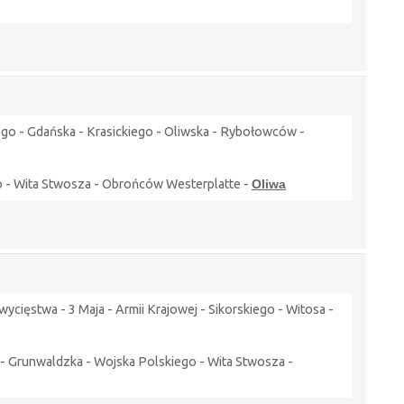
ego - Gdańska - Krasickiego - Oliwska - Rybołowców -
go - Wita Stwosza - Obrońców Westerplatte -
Oliwa
ięstwa - 3 Maja - Armii Krajowej - Sikorskiego - Witosa -
a - Grunwaldzka - Wojska Polskiego - Wita Stwosza -