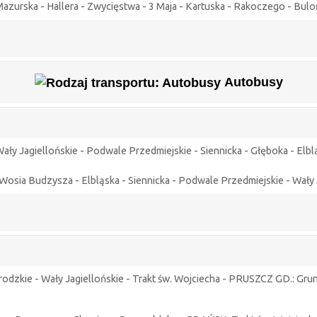
 Mazurska - Hallera - Zwycięstwa - 3 Maja - Kartuska - Rakoczego - Bu
Autobusy
ały Jagiellońskie - Podwale Przedmiejskie - Siennicka - Głęboka - Elb
Wosia Budzysza - Elbląska - Siennicka - Podwale Przedmiejskie - Wały
odzkie - Wały Jagiellońskie - Trakt św. Wojciecha - PRUSZCZ GD.: Gr