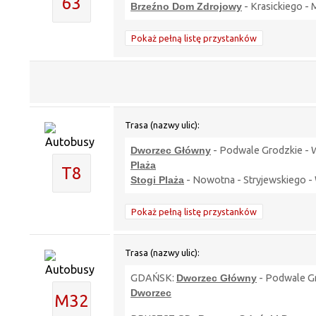
63
Brzeźno Dom Zdrojowy
- Krasickiego -
Pokaż pełną listę przystanków
Trasa (nazwy ulic):
Dworzec Główny
- Podwale Grodzkie - W
Plaża
T8
Stogi Plaża
- Nowotna - Stryjewskiego - 
Pokaż pełną listę przystanków
Trasa (nazwy ulic):
GDAŃSK:
Dworzec Główny
- Podwale Gr
Dworzec
M32