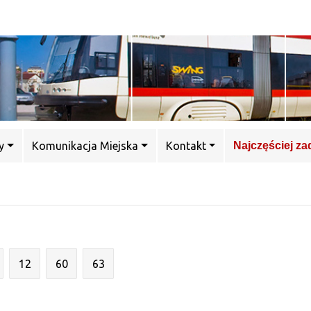
y
Komunikacja Miejska
Kontakt
Najczęściej z
12
60
63