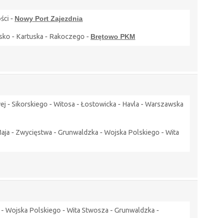
ści -
Nowy Port Zajezdnia
isko - Kartuska - Rakoczego -
Brętowo PKM
ej - Sikorskiego - Witosa - Łostowicka - Havla - Warszawska
aja - Zwycięstwa - Grunwaldzka - Wojska Polskiego - Wita
- Wojska Polskiego - Wita Stwosza - Grunwaldzka -