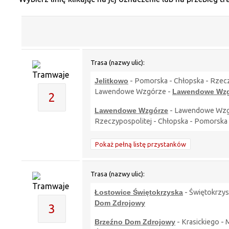
Trasa (nazwy ulic):
Jelitkowo
- Pomorska - Chłopska - Rzeczy
Lawendowe Wzgórze -
Lawendowe Wzg
2
Lawendowe Wzgórze
- Lawendowe Wzgórz
Rzeczypospolitej - Chłopska - Pomorska
Pokaż pełną listę przystanków
Trasa (nazwy ulic):
Łostowice Świętokrzyska
- Świętokrzysk
Dom Zdrojowy
3
Brzeźno Dom Zdrojowy
- Krasickiego - 