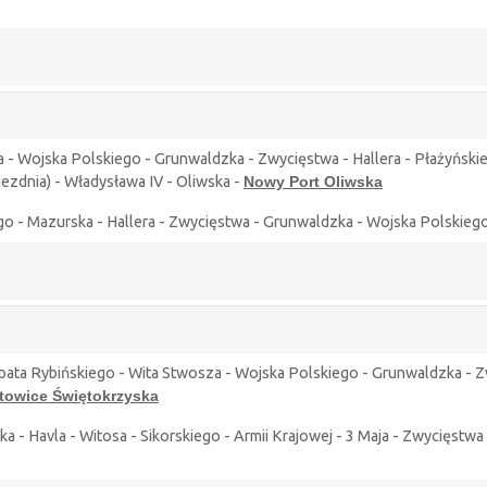
 - Wojska Polskiego - Grunwaldzka - Zwycięstwa - Hallera - Płażyński
ezdnia) - Władysława IV - Oliwska -
Nowy Port Oliwska
ego - Mazurska - Hallera - Zwycięstwa - Grunwaldzka - Wojska Polskie
ta Rybińskiego - Wita Stwosza - Wojska Polskiego - Grunwaldzka - Zwyc
towice Świętokrzyska
a - Havla - Witosa - Sikorskiego - Armii Krajowej - 3 Maja - Zwycięstw