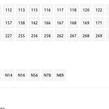
112
113
115
116
117
118
120
122
157
158
162
166
167
168
169
171
227
255
256
258
262
267
268
269
N14
N16
N56
N78
N89
asy.