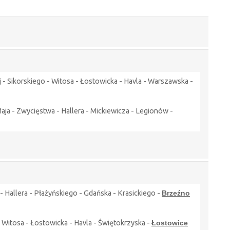
 - Sikorskiego - Witosa - Łostowicka - Havla - Warszawska -
ja - Zwycięstwa - Hallera - Mickiewicza - Legionów -
 - Hallera - Płażyńskiego - Gdańska - Krasickiego -
Brzeźno
- Witosa - Łostowicka - Havla - Świętokrzyska -
Łostowice