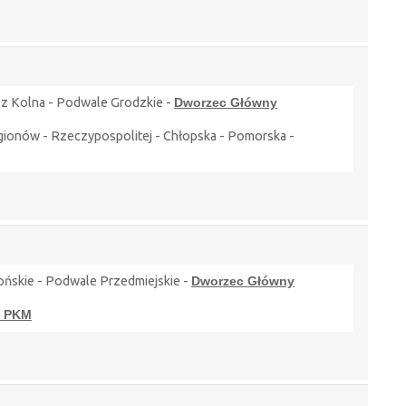
a z Kolna - Podwale Grodzkie -
Dworzec Główny
Legionów - Rzeczypospolitej - Chłopska - Pomorska -
ońskie - Podwale Przedmiejskie -
Dworzec Główny
a PKM