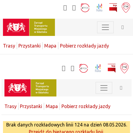
Trasy
Przystanki
Mapa
Pobierz rozkłady jazdy
Trasy
Przystanki
Mapa
Pobierz rozkłady jazdy
Brak danych rozkładowych linii 124 na dzień 08.05.2026.
Przejdź do bieżącego rozkładu linii.