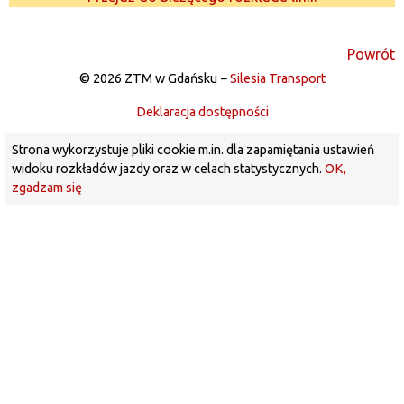
Powrót
© 2026 ZTM w Gdańsku −
Silesia Transport
Deklaracja dostępności
Strona wykorzystuje pliki cookie m.in. dla zapamiętania ustawień
widoku rozkładów jazdy oraz w celach statystycznych.
OK,
zgadzam się