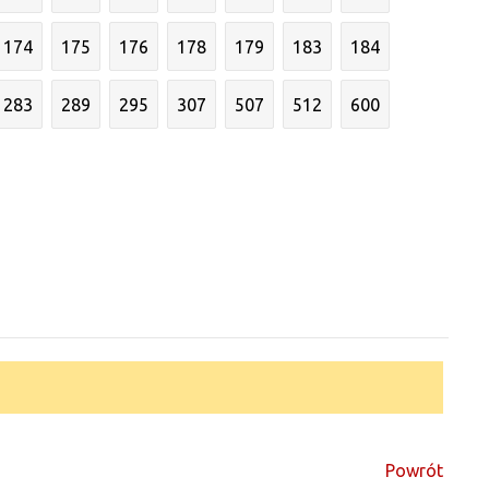
174
175
176
178
179
183
184
283
289
295
307
507
512
600
Powrót