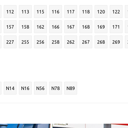
112
113
115
116
117
118
120
122
157
158
162
166
167
168
169
171
227
255
256
258
262
267
268
269
N14
N16
N56
N78
N89