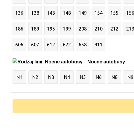
136
138
143
148
149
154
155
15
186
189
195
199
208
210
212
21
606
607
612
622
658
911
Nocne autobusy
N1
N2
N3
N4
N5
N6
N8
N9