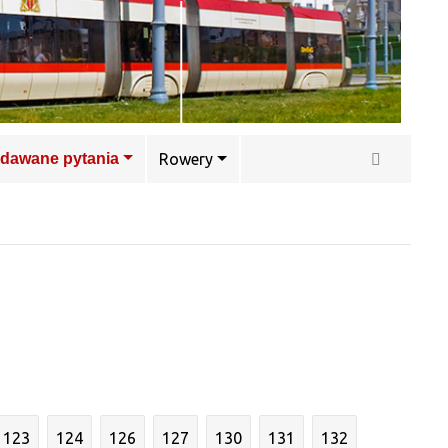
adawane pytania
Rowery
123
124
126
127
130
131
132