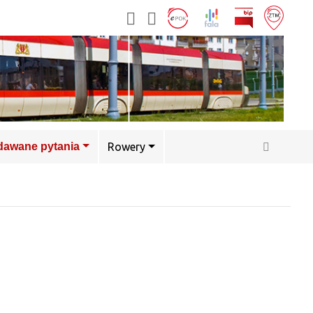
adawane pytania
Rowery