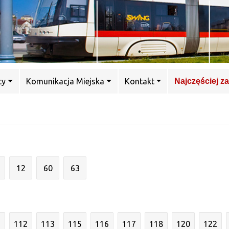
ty
Komunikacja Miejska
Kontakt
Najczęściej z
12
60
63
1
112
113
115
116
117
118
120
122