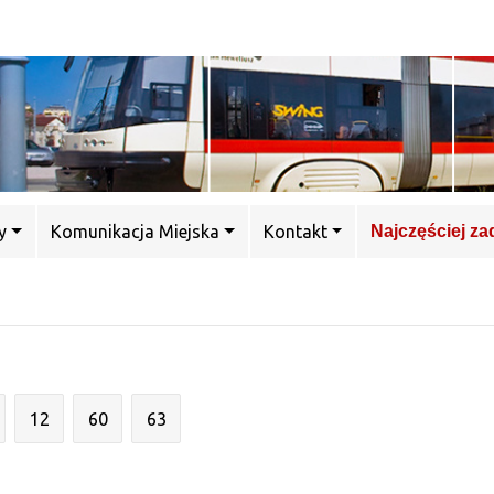
y
Komunikacja Miejska
Kontakt
Najczęściej z
12
60
63