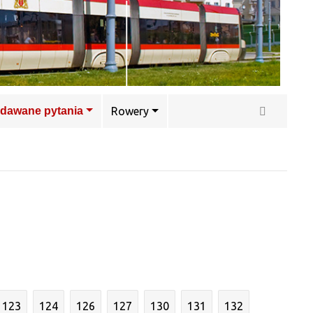
adawane pytania
Rowery
123
124
126
127
130
131
132