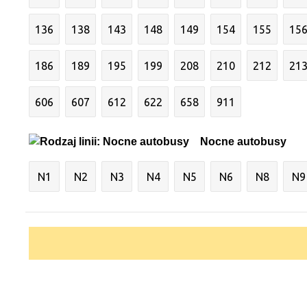
136
138
143
148
149
154
155
15
186
189
195
199
208
210
212
21
606
607
612
622
658
911
Nocne autobusy
N1
N2
N3
N4
N5
N6
N8
N9