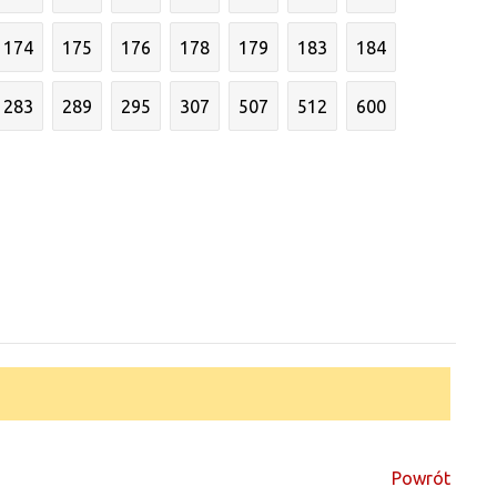
174
175
176
178
179
183
184
283
289
295
307
507
512
600
Powrót