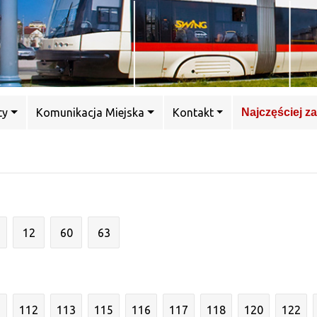
ty
Komunikacja Miejska
Kontakt
Najczęściej z
12
60
63
1
112
113
115
116
117
118
120
122