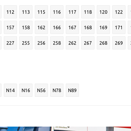
112
113
115
116
117
118
120
122
157
158
162
166
167
168
169
171
227
255
256
258
262
267
268
269
N14
N16
N56
N78
N89