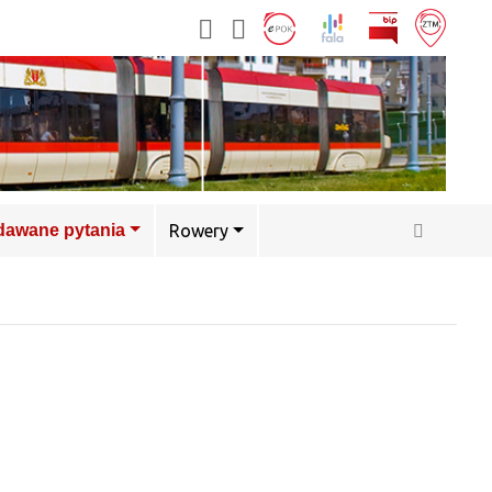
adawane pytania
Rowery