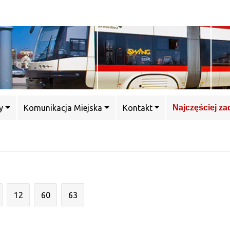
y
Komunikacja Miejska
Kontakt
Najczęściej z
12
60
63