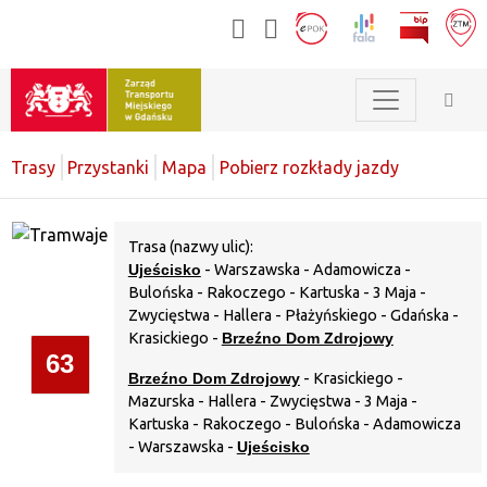
Trasy
Przystanki
Mapa
Pobierz rozkłady jazdy
Trasa (nazwy ulic):
Ujeścisko
- Warszawska - Adamowicza -
Bulońska - Rakoczego - Kartuska - 3 Maja -
Zwycięstwa - Hallera - Płażyńskiego - Gdańska -
Krasickiego -
Brzeźno Dom Zdrojowy
63
Brzeźno Dom Zdrojowy
- Krasickiego -
Mazurska - Hallera - Zwycięstwa - 3 Maja -
Kartuska - Rakoczego - Bulońska - Adamowicza
- Warszawska -
Ujeścisko