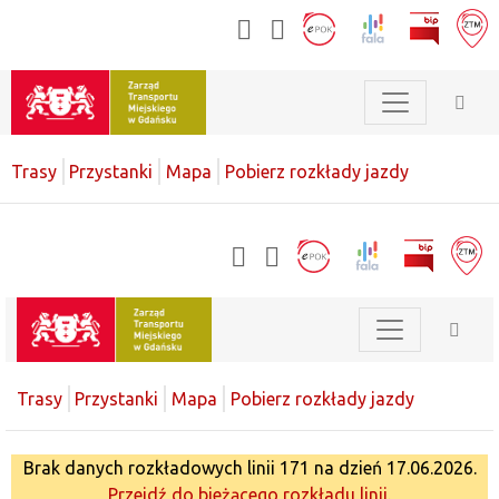
Trasy
Przystanki
Mapa
Pobierz rozkłady jazdy
Trasy
Przystanki
Mapa
Pobierz rozkłady jazdy
Brak danych rozkładowych linii 171 na dzień 17.06.2026.
Przejdź do bieżącego rozkładu linii.